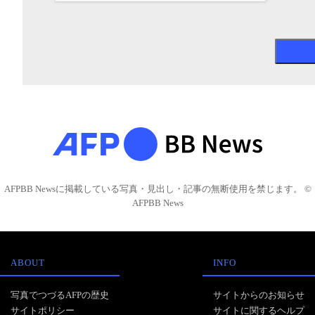
AFPBB Newsに掲載している写真・見出し・記事の無断使用を禁じます。 ©
AFPBB News
ABOUT
INFO
写真でつづるAFPの歴史
サイトからのお知らせ
サイトポリシー
サイトに関するヘルプ