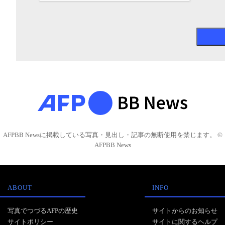
AFPBB Newsに掲載している写真・見出し・記事の無断使用を禁じます。 ©
AFPBB News
ABOUT
INFO
写真でつづるAFPの歴史
サイトからのお知らせ
サイトポリシー
サイトに関するヘルプ