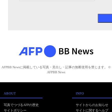
AFPBB Newsに掲載している写真・見出し・記事の無断使用を禁じます。 ©
AFPBB News
ABOUT
INFO
写真でつづるAFPの歴史
サイトからのお知らせ
サイトポリシー
サイトに関するヘルプ