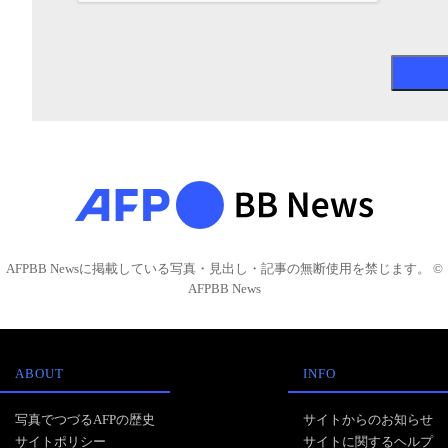
AFPBB Newsに掲載している写真・見出し・記事の無断使用を禁じます。 ©
AFPBB News
ABOUT
INFO
写真でつづるAFPの歴史
サイトからのお知らせ
サイトポリシー
サイトに関するヘルプ