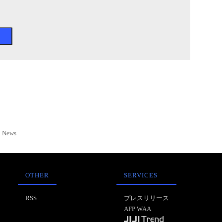
News
OTHER
SERVICES
RSS
プレスリリース
AFP WAA