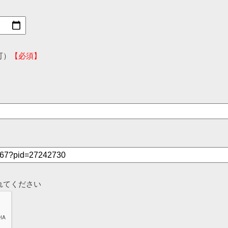
可）
【必須】
れてください