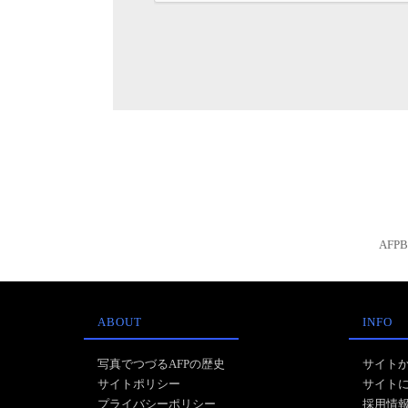
AFP
ABOUT
INFO
写真でつづるAFPの歴史
サイト
サイトポリシー
サイト
プライバシーポリシー
採用情