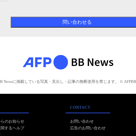
BB Newsに掲載している写真・見出し・記事の無断使用を禁じます。 © AFPBB 
CONTACT
からのお知らせ
お問い合わせ
に関するヘルプ
広告のお問い合わせ
報