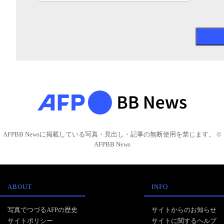
AFPBB Newsに掲載している写真・見出し・記事の無断使用を禁じます。 ©
AFPBB News
ABOUT
INFO
写真でつづるAFPの歴史
サイトからのお知らせ
サイトポリシー
サイトに関するヘルプ