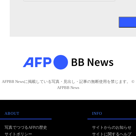
AFPBB Newsに掲載している写真・見出し・記事の無断使用を禁じます。 ©
AFPBB News
ABOUT
INFO
写真でつづるAFPの歴史
サイトからのお知らせ
サイトポリシー
サイトに関するヘルプ