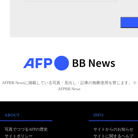
AFPBB Newsに掲載している写真・見出し・記事の無断使用を禁じます。 ©
AFPBB News
ABOUT
INFO
写真でつづるAFPの歴史
サイトからのお知らせ
サイトポリシー
サイトに関するヘルプ