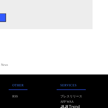
News
OTHER
SERVICES
RSS
プレスリリース
AFP WAA