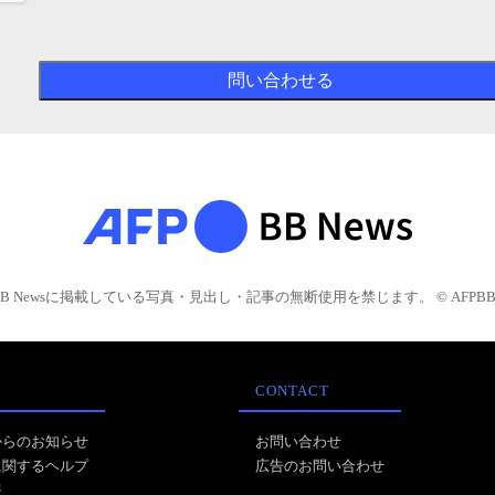
BB Newsに掲載している写真・見出し・記事の無断使用を禁じます。 © AFPBB 
CONTACT
からのお知らせ
お問い合わせ
に関するヘルプ
広告のお問い合わせ
報