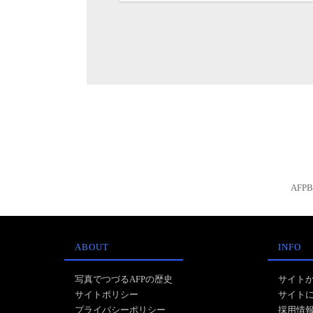
AFP
ABOUT
INFO
写真でつづるAFPの歴史
サイト
サイトポリシー
サイト
プライバシーポリシー
採用情