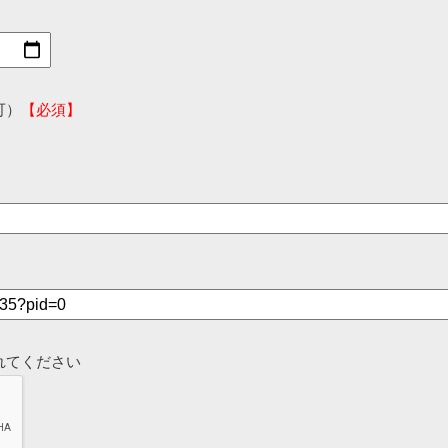
可）
【必須】
れてください