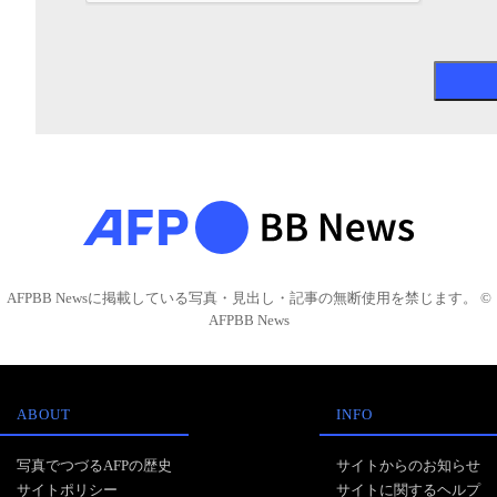
AFPBB Newsに掲載している写真・見出し・記事の無断使用を禁じます。 ©
AFPBB News
ABOUT
INFO
写真でつづるAFPの歴史
サイトからのお知らせ
サイトポリシー
サイトに関するヘルプ