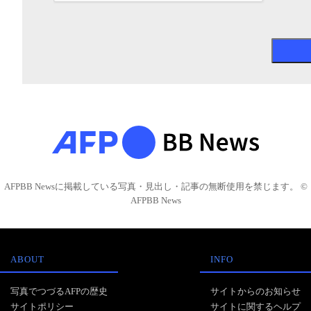
AFPBB Newsに掲載している写真・見出し・記事の無断使用を禁じます。 ©
AFPBB News
ABOUT
INFO
写真でつづるAFPの歴史
サイトからのお知らせ
サイトポリシー
サイトに関するヘルプ