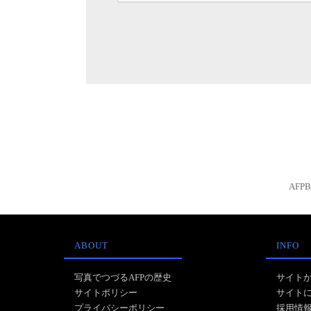
AFP
ABOUT
INFO
写真でつづるAFPの歴史
サイト
サイトポリシー
サイト
プライバシーポリシー
採用情