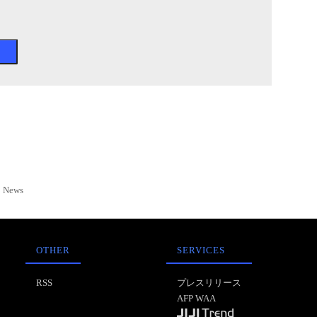
News
OTHER
SERVICES
RSS
プレスリリース
AFP WAA