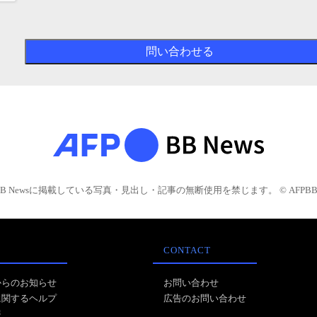
BB Newsに掲載している写真・見出し・記事の無断使用を禁じます。 © AFPBB 
CONTACT
からのお知らせ
お問い合わせ
に関するヘルプ
広告のお問い合わせ
報