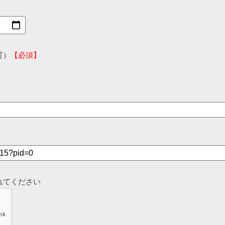
可）
【必須】
れてください