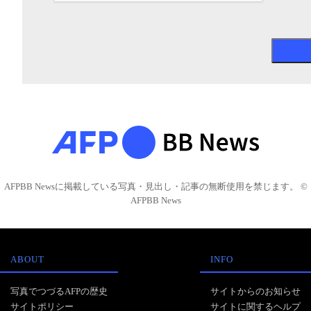
AFPBB Newsに掲載している写真・見出し・記事の無断使用を禁じます。 ©
AFPBB News
ABOUT
INFO
写真でつづるAFPの歴史
サイトからのお知らせ
サイトポリシー
サイトに関するヘルプ