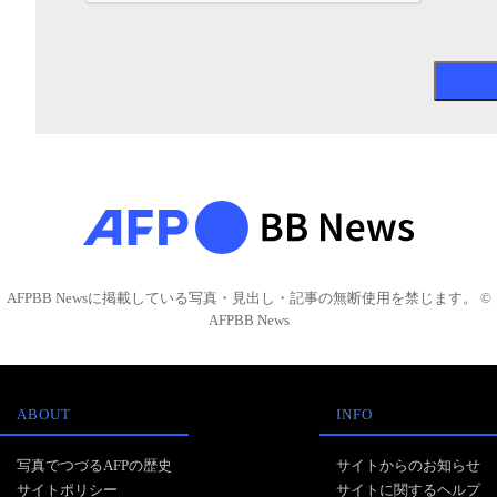
AFPBB Newsに掲載している写真・見出し・記事の無断使用を禁じます。 ©
AFPBB News
ABOUT
INFO
写真でつづるAFPの歴史
サイトからのお知らせ
サイトポリシー
サイトに関するヘルプ