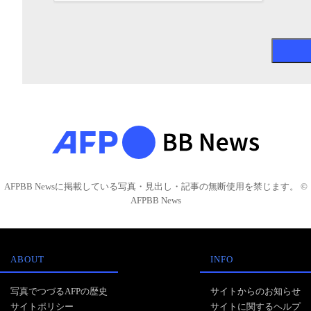
AFPBB Newsに掲載している写真・見出し・記事の無断使用を禁じます。 ©
AFPBB News
ABOUT
INFO
写真でつづるAFPの歴史
サイトからのお知らせ
サイトポリシー
サイトに関するヘルプ