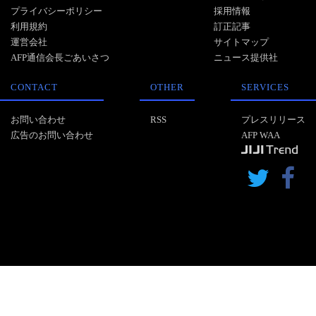
プライバシーポリシー
採用情報
利用規約
訂正記事
運営会社
サイトマップ
AFP通信会長ごあいさつ
ニュース提供社
CONTACT
OTHER
SERVICES
お問い合わせ
RSS
プレスリリース
広告のお問い合わせ
AFP WAA