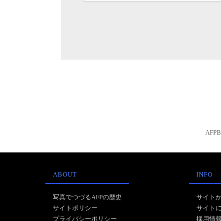
AFP
ABOUT
INFO
写真でつづるAFPの歴史
サイト
サイトポリシー
サイト
プライバシーポリシー
採用情