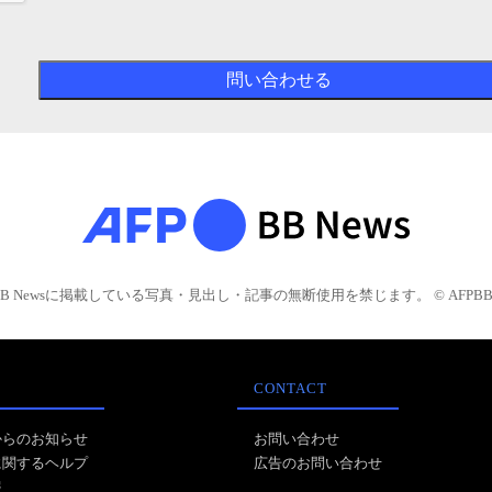
BB Newsに掲載している写真・見出し・記事の無断使用を禁じます。 © AFPBB 
CONTACT
からのお知らせ
お問い合わせ
に関するヘルプ
広告のお問い合わせ
報