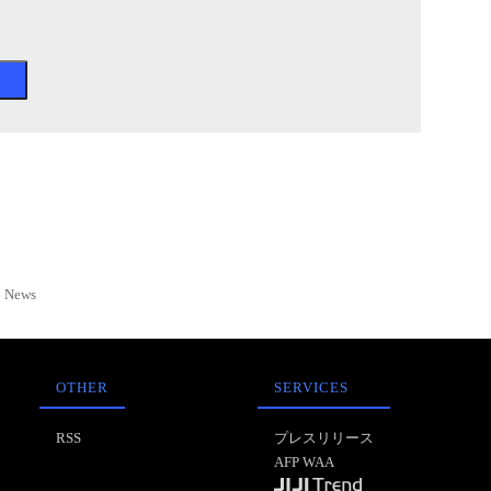
News
OTHER
SERVICES
RSS
プレスリリース
AFP WAA