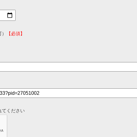
可）
【必須】
れてください