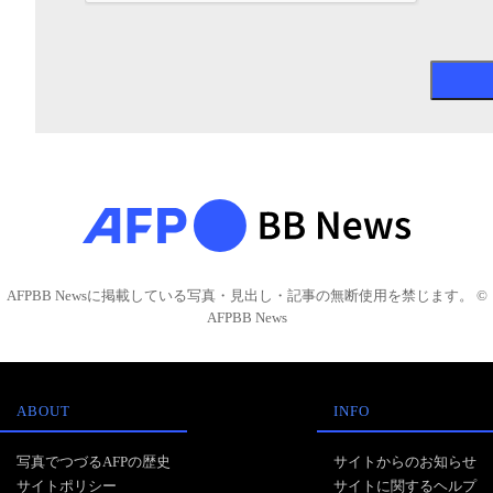
AFPBB Newsに掲載している写真・見出し・記事の無断使用を禁じます。 ©
AFPBB News
ABOUT
INFO
写真でつづるAFPの歴史
サイトからのお知らせ
サイトポリシー
サイトに関するヘルプ