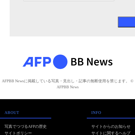
AFPBB Newsに掲載している写真・見出し・記事の無断使用を禁じます。 ©
AFPBB News
ABOUT
INFO
写真でつづるAFPの歴史
サイトからのお知らせ
サイトポリシー
サイトに関するヘルプ