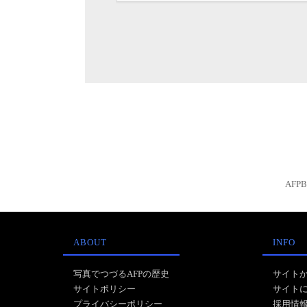
AFP
ABOUT
INFO
写真でつづるAFPの歴史
サイト
サイトポリシー
サイト
プライバシーポリシー
採用情