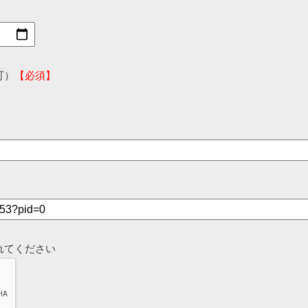
可）
【必須】
れてください