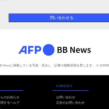
BB Newsに掲載している写真・見出し・記事の無断使用を禁じます。 © AFPBB 
CONTACT
からのお知らせ
お問い合わせ
に関するヘルプ
広告のお問い合わせ
報