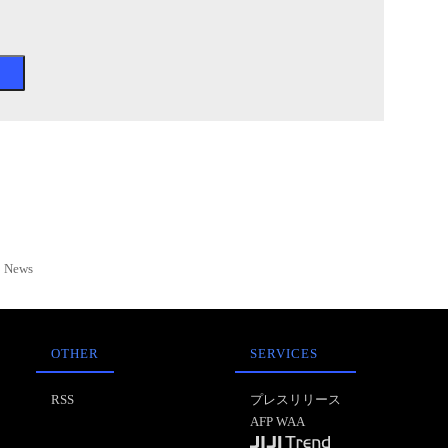
News
OTHER
SERVICES
RSS
プレスリリース
AFP WAA