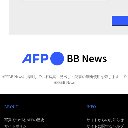
AFPBB Newsに掲載している写真・見出し・記事の無断使用を禁じます。 ©
AFPBB News
ABOUT
INFO
写真でつづるAFPの歴史
サイトからのお知らせ
サイトポリシー
サイトに関するヘルプ