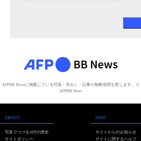
AFPBB Newsに掲載している写真・見出し・記事の無断使用を禁じます。 ©
AFPBB News
ABOUT
INFO
写真でつづるAFPの歴史
サイトからのお知らせ
サイトポリシー
サイトに関するヘルプ