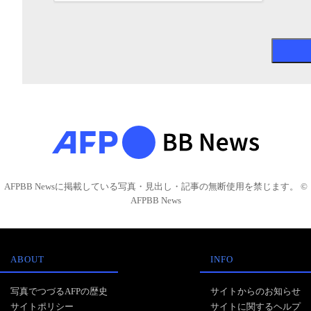
AFPBB Newsに掲載している写真・見出し・記事の無断使用を禁じます。 ©
AFPBB News
ABOUT
INFO
写真でつづるAFPの歴史
サイトからのお知らせ
サイトポリシー
サイトに関するヘルプ