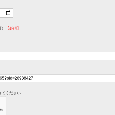
可）
【必須】
れてください