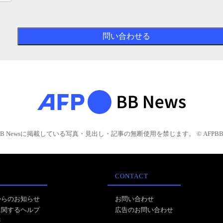
BB Newsに掲載している写真・見出し・記事の無断使用を禁じます。 © AFPBB 
CONTACT
からのお知らせ
お問い合わせ
に関するヘルプ
広告のお問い合わせ
報