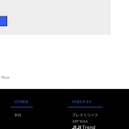
News
OTHER
SERVICES
RSS
プレスリリース
AFP WAA