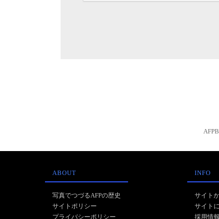
AFP
ABOUT
INFO
写真でつづるAFPの歴史
サイト
サイトポリシー
サイト
プライバシーポリシー
採用情