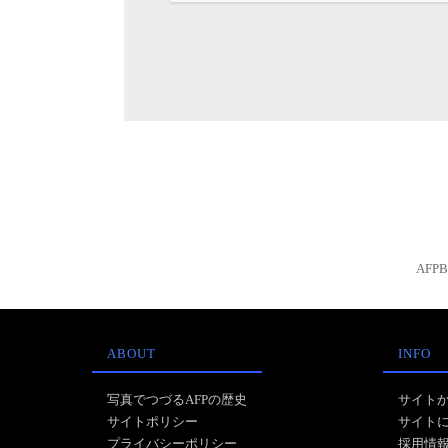
AFP
ABOUT
INFO
写真でつづるAFPの歴史
サイト
サイトポリシー
サイト
プライバシーポリシー
採用情