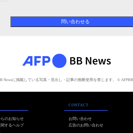
BB Newsに掲載している写真・見出し・記事の無断使用を禁じます。 © AFPBB 
CONTACT
からのお知らせ
お問い合わせ
に関するヘルプ
広告のお問い合わせ
報