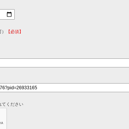
可）
【必須】
れてください