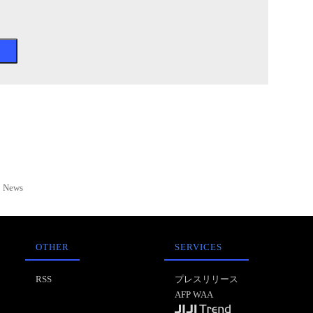
News
OTHER
SERVICES
RSS
プレスリリース
AFP WAA