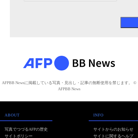
AFPBB Newsに掲載している写真・見出し・記事の無断使用を禁じます。 ©
AFPBB News
ABOUT
INFO
写真でつづるAFPの歴史
サイトからのお知らせ
サイトポリシー
サイトに関するヘルプ