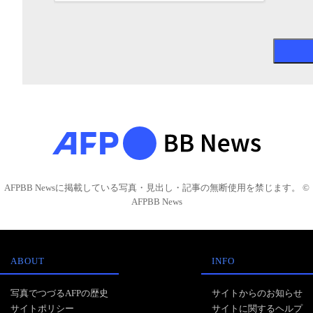
AFPBB Newsに掲載している写真・見出し・記事の無断使用を禁じます。 ©
AFPBB News
ABOUT
INFO
写真でつづるAFPの歴史
サイトからのお知らせ
サイトポリシー
サイトに関するヘルプ