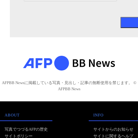
AFPBB Newsに掲載している写真・見出し・記事の無断使用を禁じます。 ©
AFPBB News
ABOUT
INFO
写真でつづるAFPの歴史
サイトからのお知らせ
サイトポリシー
サイトに関するヘルプ