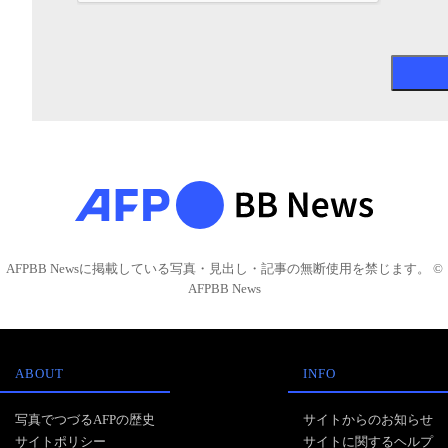
AFPBB Newsに掲載している写真・見出し・記事の無断使用を禁じます。 ©
AFPBB News
ABOUT
INFO
写真でつづるAFPの歴史
サイトからのお知らせ
サイトポリシー
サイトに関するヘルプ