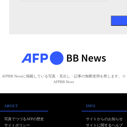
AFPBB Newsに掲載している写真・見出し・記事の無断使用を禁じます。 ©
AFPBB News
ABOUT
INFO
写真でつづるAFPの歴史
サイトからのお知らせ
サイトポリシー
サイトに関するヘルプ