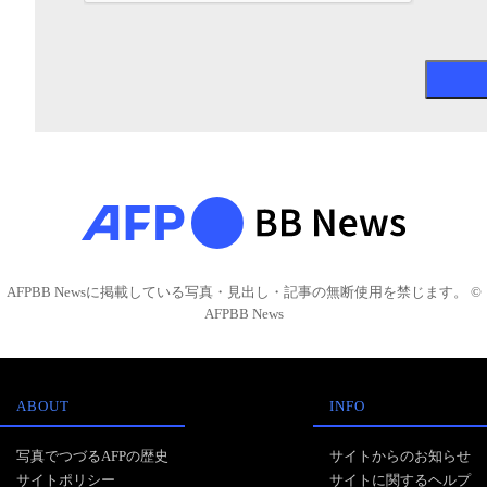
AFPBB Newsに掲載している写真・見出し・記事の無断使用を禁じます。 ©
AFPBB News
ABOUT
INFO
写真でつづるAFPの歴史
サイトからのお知らせ
サイトポリシー
サイトに関するヘルプ