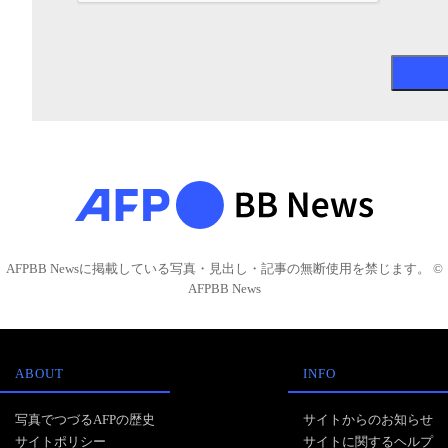
AFPBB Newsに掲載している写真・見出し・記事の無断使用を禁じます。 ©
AFPBB News
ABOUT
INFO
写真でつづるAFPの歴史
サイトからのお知らせ
サイトポリシー
サイトに関するヘルプ