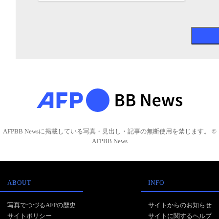
AFPBB Newsに掲載している写真・見出し・記事の無断使用を禁じます。 ©
AFPBB News
ABOUT
INFO
写真でつづるAFPの歴史
サイトからのお知らせ
サイトポリシー
サイトに関するヘルプ