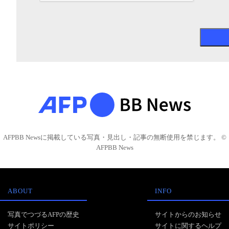
AFPBB Newsに掲載している写真・見出し・記事の無断使用を禁じます。 ©
AFPBB News
ABOUT
INFO
写真でつづるAFPの歴史
サイトからのお知らせ
サイトポリシー
サイトに関するヘルプ