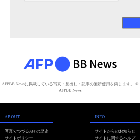
AFPBB Newsに掲載している写真・見出し・記事の無断使用を禁じます。 ©
AFPBB News
ABOUT
INFO
写真でつづるAFPの歴史
サイトからのお知らせ
サイトポリシー
サイトに関するヘルプ