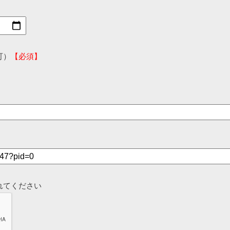
可）
【必須】
れてください