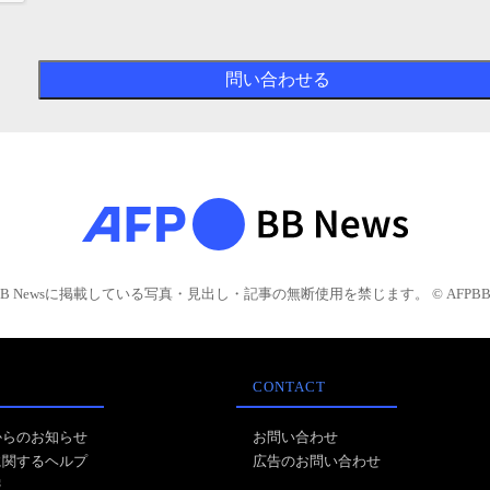
BB Newsに掲載している写真・見出し・記事の無断使用を禁じます。 © AFPBB 
CONTACT
からのお知らせ
お問い合わせ
に関するヘルプ
広告のお問い合わせ
報