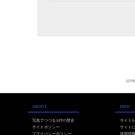
AFP
ABOUT
INFO
写真でつづるAFPの歴史
サイト
サイトポリシー
サイト
プライバシーポリシー
採用情