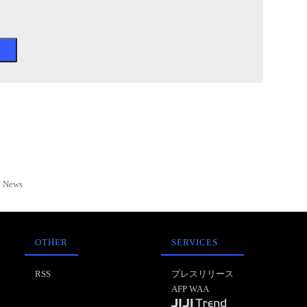
News
OTHER
SERVICES
RSS
プレスリリース
AFP WAA