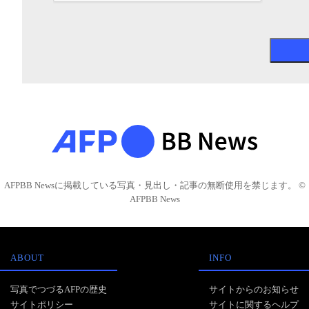
AFPBB Newsに掲載している写真・見出し・記事の無断使用を禁じます。 ©
AFPBB News
ABOUT
INFO
写真でつづるAFPの歴史
サイトからのお知らせ
サイトポリシー
サイトに関するヘルプ