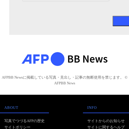
AFPBB Newsに掲載している写真・見出し・記事の無断使用を禁じます。 ©
AFPBB News
ABOUT
INFO
写真でつづるAFPの歴史
サイトからのお知らせ
サイトポリシー
サイトに関するヘルプ