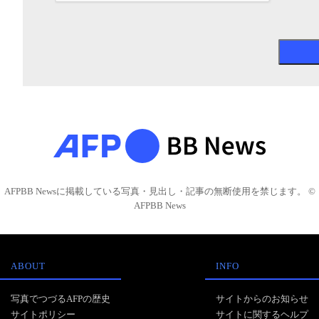
AFPBB Newsに掲載している写真・見出し・記事の無断使用を禁じます。 ©
AFPBB News
ABOUT
INFO
写真でつづるAFPの歴史
サイトからのお知らせ
サイトポリシー
サイトに関するヘルプ