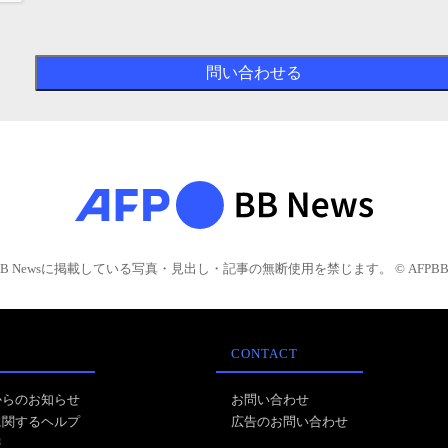
BB Newsに掲載している写真・見出し・記事の無断使用を禁じます。 © AFPBB 
CONTACT
からのお知らせ
お問い合わせ
に関するヘルプ
広告のお問い合わせ
報