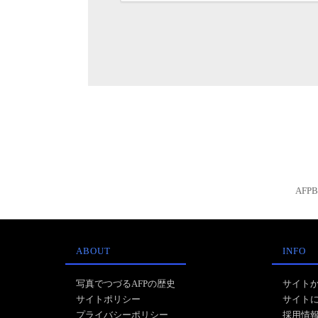
AFP
ABOUT
INFO
写真でつづるAFPの歴史
サイト
サイトポリシー
サイト
プライバシーポリシー
採用情