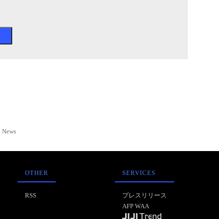
News
OTHER
SERVICES
RSS
プレスリリース
AFP WAA