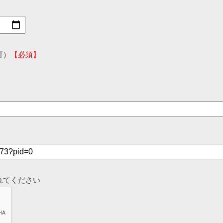
可）
【必須】
れてください