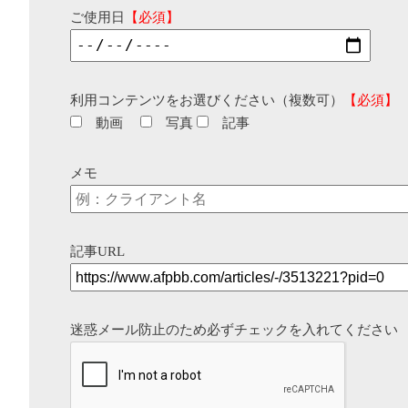
ご使用日
【必須】
利用コンテンツをお選びください（複数可）
【必須】
動画
写真
記事
メモ
記事URL
迷惑メール防止のため必ずチェックを入れてください