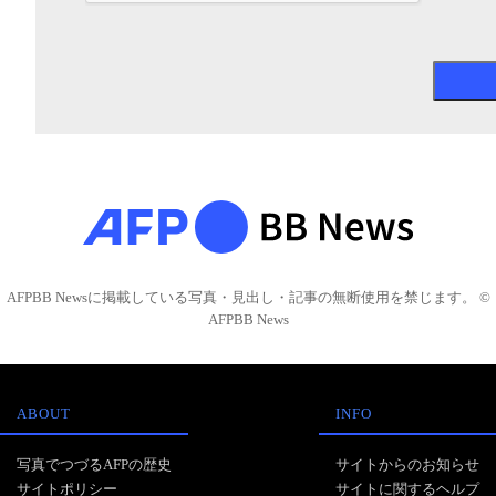
AFPBB Newsに掲載している写真・見出し・記事の無断使用を禁じます。 ©
AFPBB News
ABOUT
INFO
写真でつづるAFPの歴史
サイトからのお知らせ
サイトポリシー
サイトに関するヘルプ