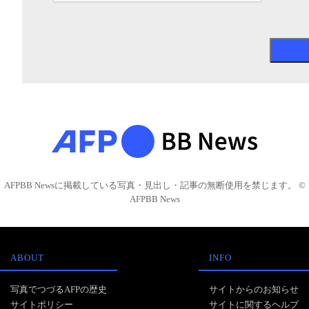
AFPBB Newsに掲載している写真・見出し・記事の無断使用を禁じます。 ©
AFPBB News
ABOUT
INFO
写真でつづるAFPの歴史
サイトからのお知らせ
サイトポリシー
サイトに関するヘルプ