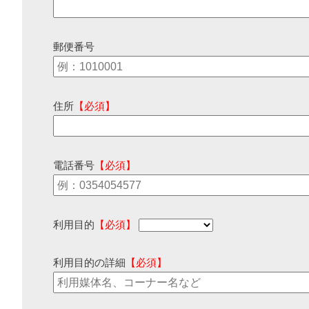
郵便番号
住所
【必須】
電話番号
【必須】
利用目的
【必須】
利用目的の詳細
【必須】