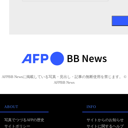
AFPBB Newsに掲載している写真・見出し・記事の無断使用を禁じます。 ©
AFPBB News
ABOUT
INFO
写真でつづるAFPの歴史
サイトからのお知らせ
サイトポリシー
サイトに関するヘルプ