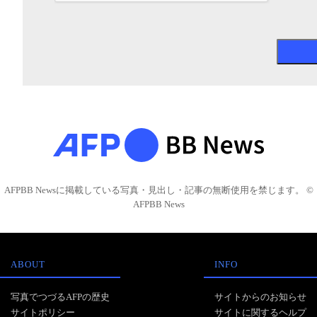
AFPBB Newsに掲載している写真・見出し・記事の無断使用を禁じます。 ©
AFPBB News
ABOUT
INFO
写真でつづるAFPの歴史
サイトからのお知らせ
サイトポリシー
サイトに関するヘルプ