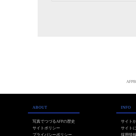
AFP
ABOUT
INFO
写真でつづるAFPの歴史
サイト
サイトポリシー
サイト
プライバシーポリシー
採用情