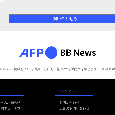
BB Newsに掲載している写真・見出し・記事の無断使用を禁じます。 © AFPBB 
CONTACT
からのお知らせ
お問い合わせ
に関するヘルプ
広告のお問い合わせ
報