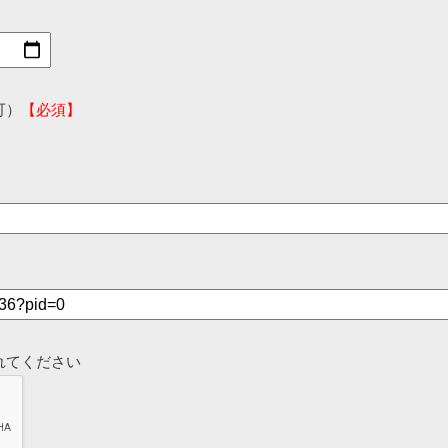
可）
【必須】
れてください