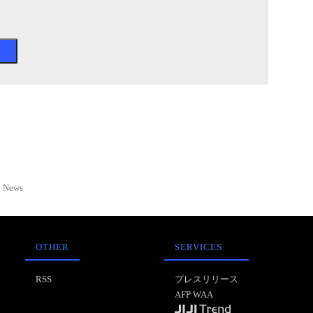
News
OTHER
SERVICES
RSS
プレスリリース
AFP WAA