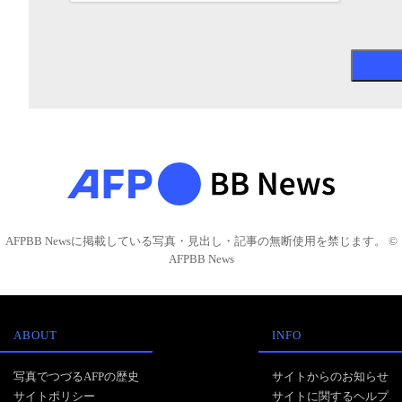
AFPBB Newsに掲載している写真・見出し・記事の無断使用を禁じます。 ©
AFPBB News
ABOUT
INFO
写真でつづるAFPの歴史
サイトからのお知らせ
サイトポリシー
サイトに関するヘルプ