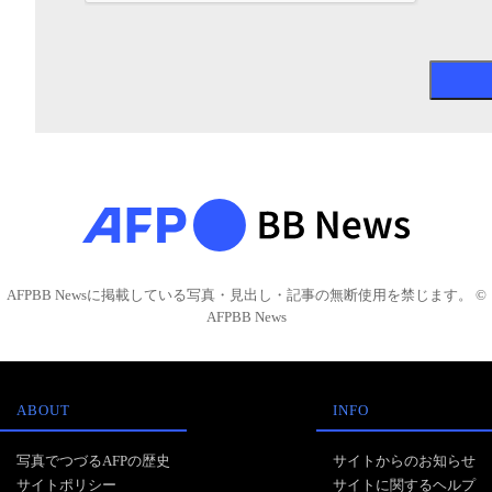
AFPBB Newsに掲載している写真・見出し・記事の無断使用を禁じます。 ©
AFPBB News
ABOUT
INFO
写真でつづるAFPの歴史
サイトからのお知らせ
サイトポリシー
サイトに関するヘルプ