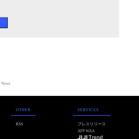
News
OTHER
SERVICES
RSS
プレスリリース
AFP WAA