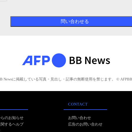
BB Newsに掲載している写真・見出し・記事の無断使用を禁じます。 © AFPBB 
CONTACT
からのお知らせ
お問い合わせ
に関するヘルプ
広告のお問い合わせ
報