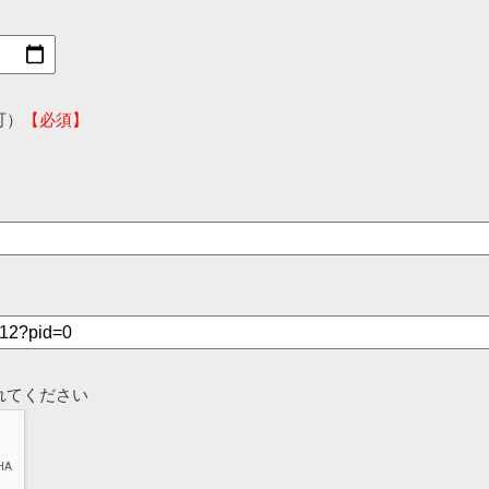
可）
【必須】
れてください