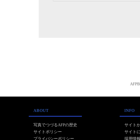
AFP
ABOUT
INFO
写真でつづるAFPの歴史
サイト
サイトポリシー
サイト
プライバシーポリシー
採用情