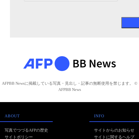
AFPBB Newsに掲載している写真・見出し・記事の無断使用を禁じます。 ©
AFPBB News
ABOUT
INFO
写真でつづるAFPの歴史
サイトからのお知らせ
サイトポリシー
サイトに関するヘルプ