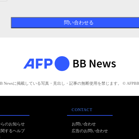
BB Newsに掲載している写真・見出し・記事の無断使用を禁じます。 © AFPBB 
CONTACT
からのお知らせ
お問い合わせ
に関するヘルプ
広告のお問い合わせ
報