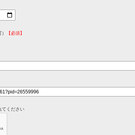
可）
【必須】
れてください