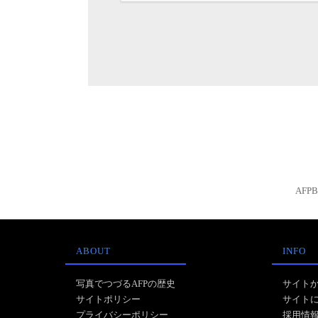
AFP
ABOUT
INFO
写真でつづるAFPの歴史
サイト
サイトポリシー
サイト
プライバシーポリシー
採用情