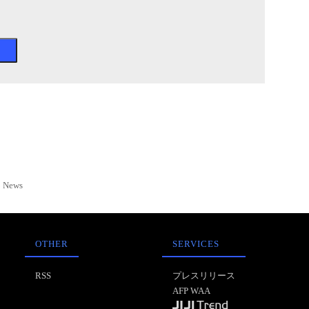
News
OTHER
SERVICES
RSS
プレスリリース
AFP WAA