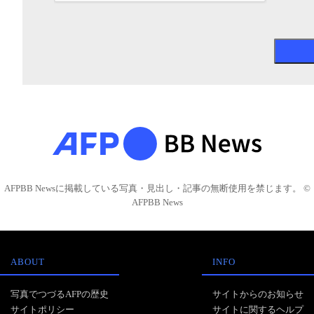
AFPBB Newsに掲載している写真・見出し・記事の無断使用を禁じます。 ©
AFPBB News
ABOUT
INFO
写真でつづるAFPの歴史
サイトからのお知らせ
サイトポリシー
サイトに関するヘルプ